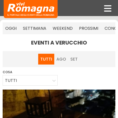
OGGI
SETTIMANA
WEEKEND
PROSSIMI
CONCE
EVENTI A VERUCCHIO
TUTTI
AGO
SET
COSA
TUTTI