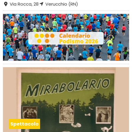
Via Rocca, 28
Verucchio (RN)
Spettacolo