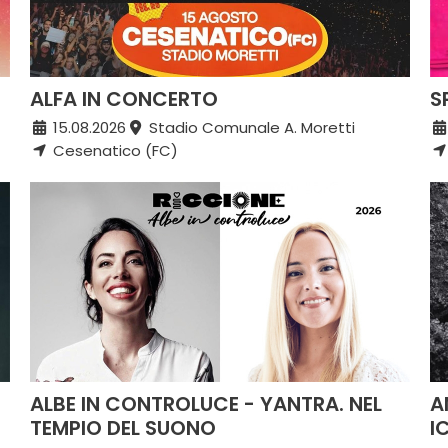
ALFA IN CONCERTO
S
15.08.2026
Stadio Comunale A. Moretti
Cesenatico (FC)
ALBE IN CONTROLUCE - YANTRA. NEL
A
TEMPIO DEL SUONO
I