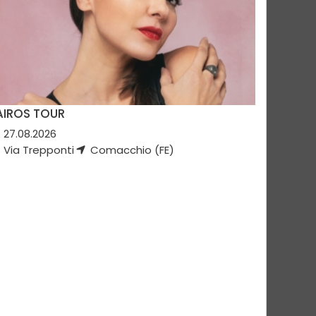
AIROS TOUR
27.08.2026
Via Trepponti
Comacchio (FE)