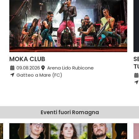
MOKA CLUB
S
T
09.08.2026
Arena Lido Rubicone
Gatteo a Mare (FC)
Eventi fuori Romagna