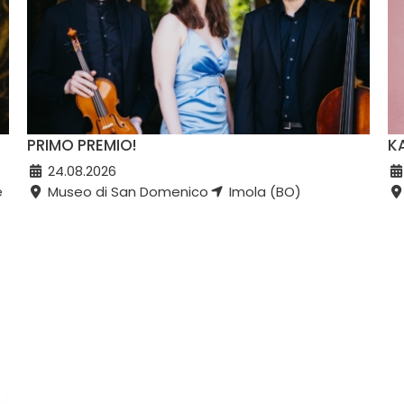
PRIMO PREMIO!
K
24.08.2026
e
Museo di San Domenico
Imola (BO)