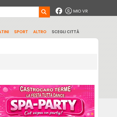
MIO VR
TINI
SPORT
ALTRO
SCEGLI CITTÀ