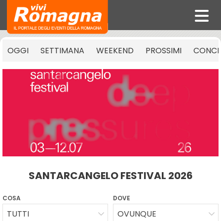
OGGI
SETTIMANA
WEEKEND
PROSSIMI
CONCE
SANTARCANGELO FESTIVAL 2026
COSA
DOVE
TUTTI
OVUNQUE