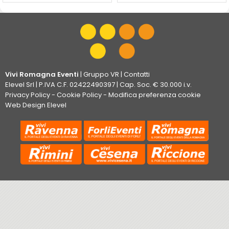
Vivi Romagna Eventi
|
Gruppo VR
|
Contatti
Elevel Srl
| P.IVA C.F. 02422490397 | Cap. Soc. € 30.000 i.v.
Privacy Policy
-
Cookie Policy
-
Modifica preferenza cookie
Web Design Elevel