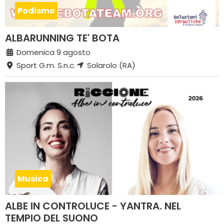
Podismo
ALBARUNNING TE' BOTA
Domenica 9 agosto
Sport G.m. S.n.c.
Solarolo (RA)
Musica
ALBE IN CONTROLUCE - YANTRA. NEL
TEMPIO DEL SUONO