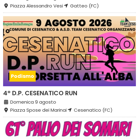
Piazza Alessandro Vesi
Gatteo (FC)
Podismo
4° D.P. CESENATICO RUN
Domenica 9 agosto
Piazza Spose dei Marinai
Cesenatico (FC)