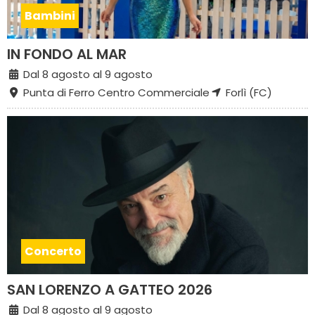
Bambini
IN FONDO AL MAR
Dal 8 agosto al 9 agosto
Punta di Ferro Centro Commerciale
Forlì (FC)
Concerto
SAN LORENZO A GATTEO 2026
Dal 8 agosto al 9 agosto