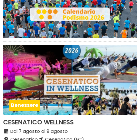
Benessere
CESENATICO WELLNESS
Dal 7 agosto al 9 agosto
Cesenatico
Cesenatico (FC)