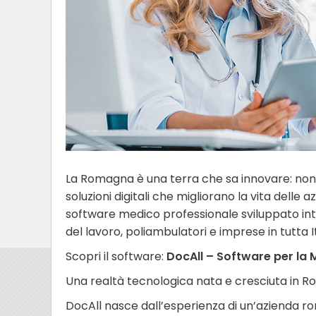
La Romagna è una terra che sa innovare: non
soluzioni digitali che migliorano la vita delle
software medico professionale sviluppato in
del lavoro, poliambulatori e imprese in tutta It
Scopri il software:
DocAll – Software per la 
Una realtà tecnologica nata e cresciuta in 
DocAll nasce dall’esperienza di un’azienda ro