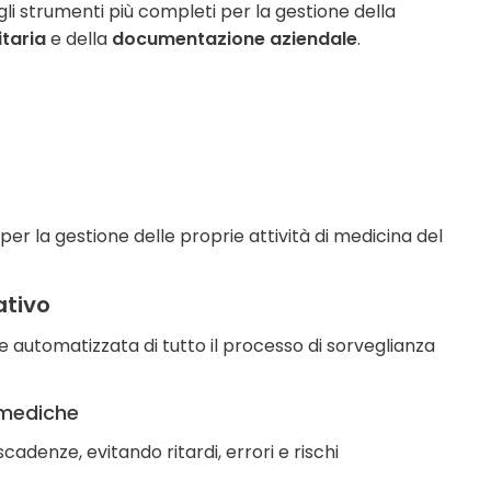
egli strumenti più completi per la gestione della
taria
e della
documentazione aziendale
.
er la gestione delle proprie attività di medicina del
ativo
 automatizzata di tutto il processo di sorveglianza
 mediche
adenze, evitando ritardi, errori e rischi