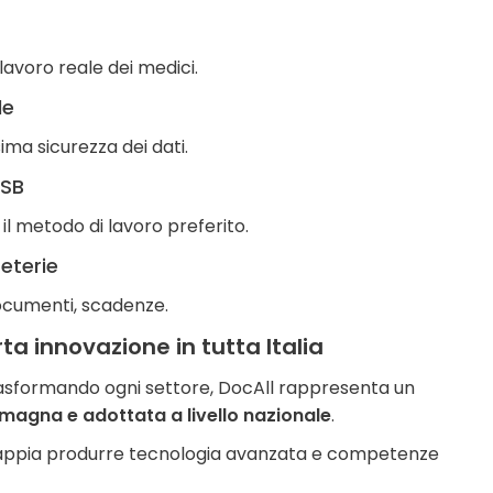
lavoro reale dei medici.
le
ima sicurezza dei dati.
USB
il metodo di lavoro preferito.
eterie
ocumenti, scadenze.
ta innovazione in tutta Italia
trasformando ogni settore, DocAll rappresenta un
magna e adottata a livello nazionale
.
o sappia produrre tecnologia avanzata e competenze