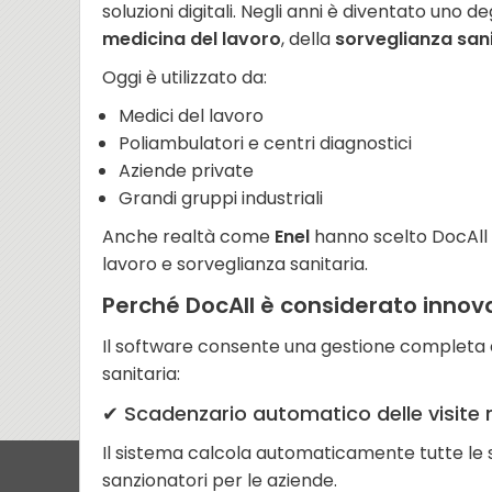
soluzioni digitali. Negli anni è diventato uno d
medicina del lavoro
, della
sorveglianza sani
Oggi è utilizzato da:
Medici del lavoro
Poliambulatori e centri diagnostici
Aziende private
Grandi gruppi industriali
Anche realtà come
Enel
hanno scelto DocAll p
lavoro e sorveglianza sanitaria.
Perché DocAll è considerato innov
Il software consente una gestione completa e
sanitaria:
✔ Scadenzario automatico delle visite
Il sistema calcola automaticamente tutte le sc
sanzionatori per le aziende.