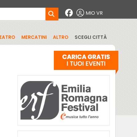
MIO VR
EATRO
MERCATINI
ALTRO
SCEGLI CITTÀ