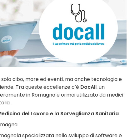
 solo cibo, mare ed eventi, ma anche tecnologia e
 aziende. Tra queste eccellenze c’è
DocAll
, un
teramente in Romagna e ormai utilizzato da medici
alia.
Medicina del Lavoro e la Sorveglianza Sanitaria
Romagna
magnola specializzata nello sviluppo di software e