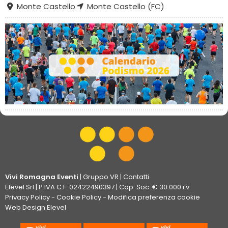
Monte Castello
Monte Castello (FC)
Vivi Romagna Eventi
|
Gruppo VR
|
Contatti
Elevel Srl
| P.IVA C.F. 02422490397 | Cap. Soc. € 30.000 i.v.
Privacy Policy
-
Cookie Policy
-
Modifica preferenza cookie
Web Design Elevel