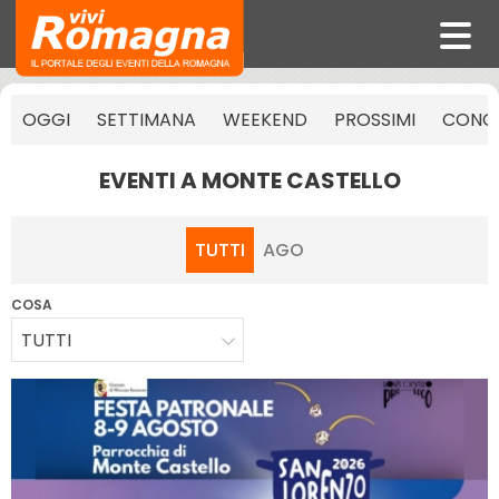
OGGI
SETTIMANA
WEEKEND
PROSSIMI
CONCE
EVENTI A MONTE CASTELLO
TUTTI
AGO
COSA
TUTTI