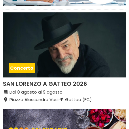
Concerto
SAN LORENZO A GATTEO 2026
Dal 8 agosto al 9 agosto
Piazza Alessandro Vesi
Gatteo (FC)