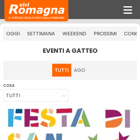
OGGI
SETTIMANA
WEEKEND
PROSSIMI
CONCE
EVENTI A GATTEO
TUTTI
AGO
COSA
TUTTI