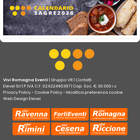
Vivi Romagna Eventi
|
Gruppo VR
|
Contatti
Elevel Srl
| P.IVA C.F. 02422490397 | Cap. Soc. € 30.000 i.v.
Privacy Policy
-
Cookie Policy
-
Modifica preferenza cookie
Web Design Elevel