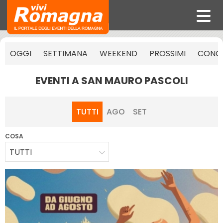
OGGI
SETTIMANA
WEEKEND
PROSSIMI
CONCE
EVENTI A SAN MAURO PASCOLI
TUTTI
AGO
SET
COSA
TUTTI