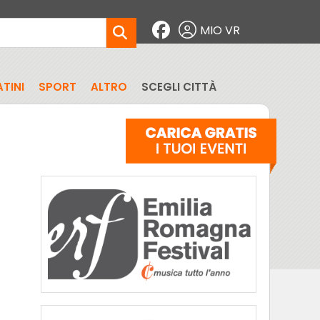
MIO VR
TINI
SPORT
ALTRO
SCEGLI CITTÀ