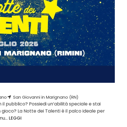
ano
San Giovanni in Marignano (RN)
l pubblico? Possiedi un’abilità speciale e stai
gioco? La Notte dei Talenti è il palco ideale per
nu...
LEGGI