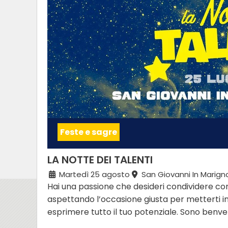
Feste e sagre
LA NOTTE DEI TALENTI
Martedì 25 agosto
San Giovanni In Marign
Hai una passione che desideri condividere con i
aspettando l’occasione giusta per metterti in 
esprimere tutto il tuo potenziale. Sono benve