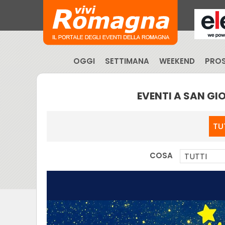
OGGI
SETTIMANA
WEEKEND
PROS
EVENTI A SAN G
TU
COSA
TUTTI