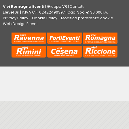
Vivi Romagna Eventi
|
Gruppo VR
|
Contatti
Elevel Srl
| P.IVA C.F. 02422490397 | Cap. Soc. € 30.000 i.v.
Privacy Policy
-
Cookie Policy
-
Modifica preferenza cookie
Web Design Elevel