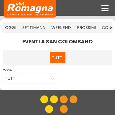
OGGI
SETTIMANA
WEEKEND
PROSSIMI
CONCE
EVENTI A SAN COLOMBANO
TUTTI
COSA
TUTTI