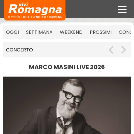
OGGI
SETTIMANA
WEEKEND
PROSSIMI
CONCE
CONCERTO
MARCO MASINI LIVE 2026