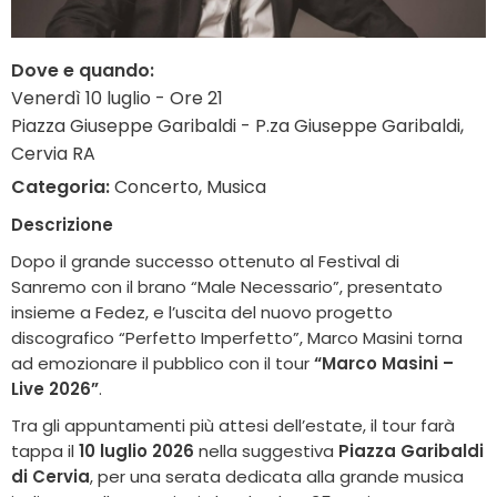
Dove e quando:
Venerdì 10 luglio - Ore 21
Piazza Giuseppe Garibaldi - P.za Giuseppe Garibaldi,
Cervia RA
Categoria:
Concerto, Musica
Descrizione
Dopo il grande successo ottenuto al
Festival di
Sanremo
con il brano
“Male Necessario”, presentato
insieme a
Fedez
, e l’uscita del nuovo progetto
discografico
“Perfetto Imperfetto”, Marco Masini torna
ad emozionare il pubblico con il tour
“Marco Masini –
Live 2026”
.
Tra gli appuntamenti più attesi dell’estate, il tour farà
tappa il
10 luglio 2026
nella suggestiva
Piazza Garibaldi
di Cervia
, per una serata dedicata alla grande musica