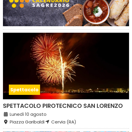
Spettacolo
SPETTACOLO PIROTECNICO SAN LORENZO
Lunedì 10 agosto
Piazza Garibaldi
Cervia (RA)