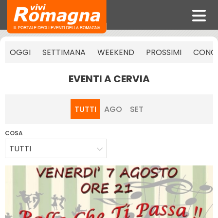
OGGI
SETTIMANA
WEEKEND
PROSSIMI
CONCE
EVENTI A CERVIA
TUTTI
AGO
SET
COSA
TUTTI