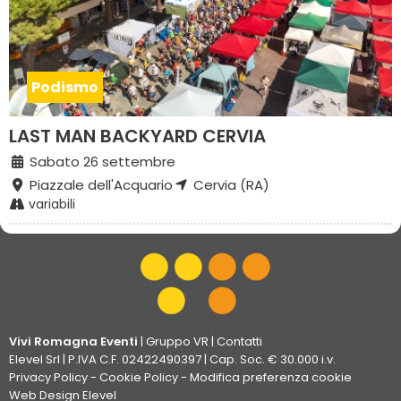
Podismo
LAST MAN BACKYARD CERVIA
Sabato 26 settembre
Piazzale dell'Acquario
Cervia (RA)
variabili
Vivi Romagna Eventi
|
Gruppo VR
|
Contatti
Elevel Srl
| P.IVA C.F. 02422490397 | Cap. Soc. € 30.000 i.v.
Privacy Policy
-
Cookie Policy
-
Modifica preferenza cookie
Web Design Elevel