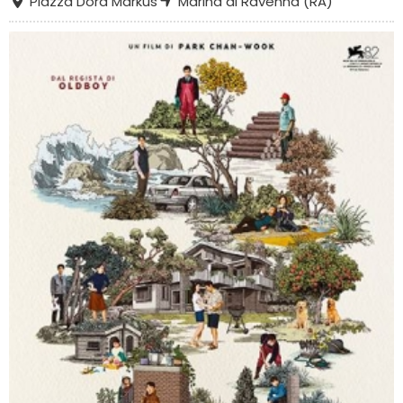
Piazza Dora Markus
Marina di Ravenna (RA)