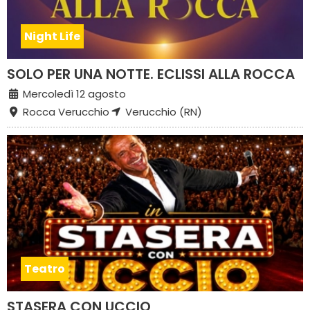
Night Life
SOLO PER UNA NOTTE. ECLISSI ALLA ROCCA
Mercoledì 12 agosto
Rocca Verucchio
Verucchio (RN)
Teatro
STASERA CON UCCIO