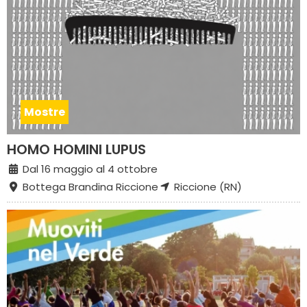
Mostre
HOMO HOMINI LUPUS
Dal 16 maggio al 4 ottobre
Bottega Brandina Riccione
Riccione (RN)