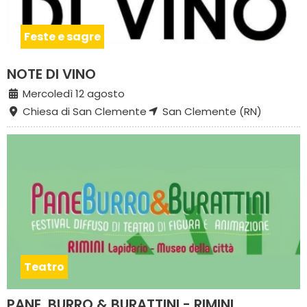
Feste e sagre
NOTE DI VINO
Mercoledì 12 agosto
Chiesa di San Clemente
San Clemente (RN)
Teatro
PANE, BURRO & BURATTINI - RIMINI