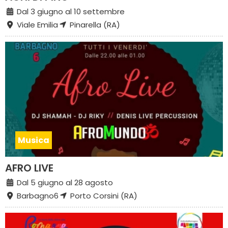
Dal 3 giugno al 10 settembre
Viale Emilia
Pinarella (RA)
Musica
AFRO LIVE
Dal 5 giugno al 28 agosto
Barbagno6
Porto Corsini (RA)