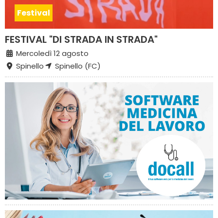
Festival
FESTIVAL "DI STRADA IN STRADA"
Mercoledì 12 agosto
Spinello
Spinello (FC)