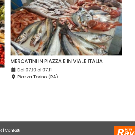
MERCATINI IN PIAZZA E IN VIALE ITALIA
Dal 07.10 al 07.11
Piazza Torino (RA)
R
|
Contatti