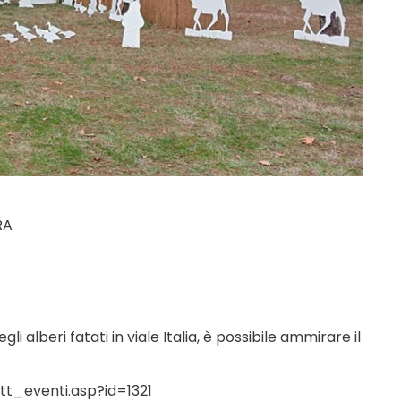
RA
gli alberi fatati in viale Italia, è possibile ammirare il
t_eventi.asp?id=1321