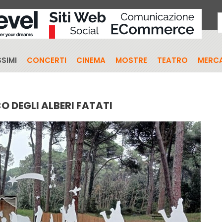
SIMI
CONCERTI
CINEMA
MOSTRE
TEATRO
MERCA
O DEGLI ALBERI FATATI