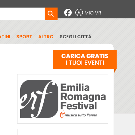
MIO VR
TINI
SPORT
ALTRO
SCEGLI CITTÀ