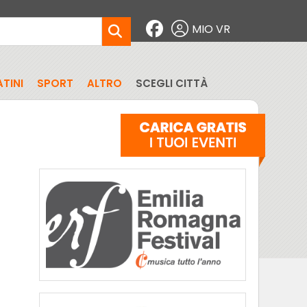
MIO VR
TINI
SPORT
ALTRO
SCEGLI CITTÀ