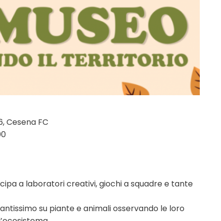
 6, Cesena FC
00
cipa a laboratori creativi, giochi a squadre e tante
antissimo su piante e animali osservando le loro
l’ecosistema.