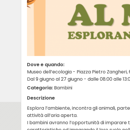
Dove e quando:
Museo dell’ecologia - Piazza Pietro Zangheri,
Dal 9 giugno al 27 giugno - dalle 08:00 alle 13:
Categoria:
Bambini
Descrizione
Esplora l’ambiente, incontra gli animali, parte
attività all’aria aperta.
I bambini avranno l’opportunità di imparare t
caratteristiche ed imparando il loro ruolo nel