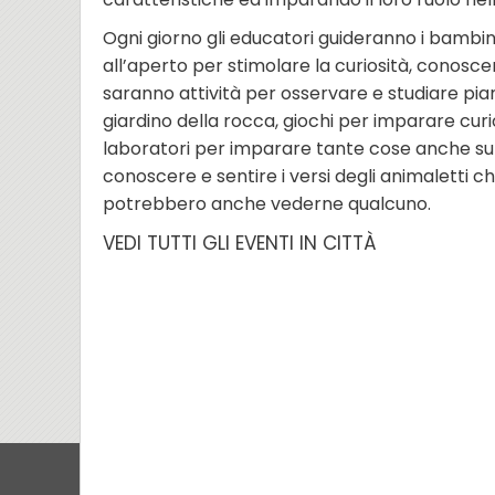
Ogni giorno gli educatori guideranno i bambini 
all’aperto per stimolare la curiosità, conoscer
saranno attività per osservare e studiare piante 
giardino della rocca, giochi per imparare curio
laboratori per imparare tante cose anche su i
conoscere e sentire i versi degli animaletti ch
potrebbero anche vederne qualcuno.
VEDI TUTTI GLI EVENTI IN CITTÀ