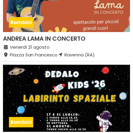
Bambini
ANDREA LAMA IN CONCERTO
Venerdì 21 agosto
Piazza San Francesco
Ravenna (RA)
Bambini