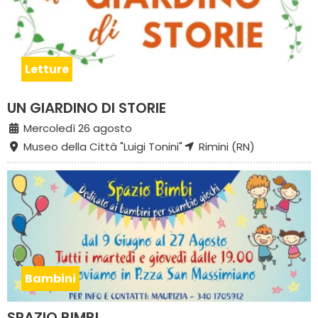
Letture
UN GIARDINO DI STORIE
Mercoledì 26 agosto
Museo della Città "Luigi Tonini"
Rimini (RN)
Bambini
SPAZIO BIMBI