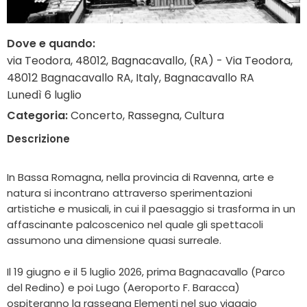
Dove e quando:
via Teodora, 48012, Bagnacavallo, (RA) - Via Teodora,
48012 Bagnacavallo RA, Italy, Bagnacavallo RA
Lunedì 6 luglio
Categoria:
Concerto, Rassegna, Cultura
Descrizione
In Bassa Romagna, nella provincia di Ravenna, arte e
natura si incontrano attraverso sperimentazioni
artistiche e musicali, in cui il paesaggio si trasforma in un
affascinante palcoscenico nel quale gli spettacoli
assumono una dimensione quasi surreale.
Il 19 giugno e il 5 luglio 2026, prima Bagnacavallo (Parco
del Redino) e poi Lugo (Aeroporto F. Baracca)
ospiteranno la rassegna Elementi nel suo viaggio