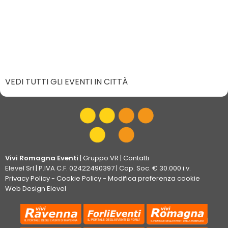
VEDI TUTTI GLI EVENTI IN CITTÀ
Vivi Romagna Eventi
|
Gruppo VR
|
Contatti
Elevel Srl
| P.IVA C.F. 02422490397 | Cap. Soc. € 30.000 i.v.
Privacy Policy
-
Cookie Policy
-
Modifica preferenza cookie
Web Design Elevel