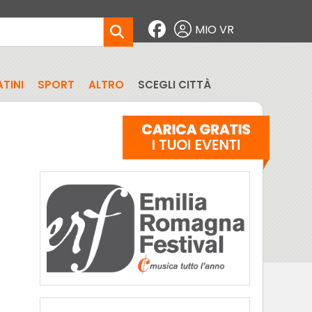
MIO VR
TINI
SPORT
ALTRO
SCEGLI CITTÀ