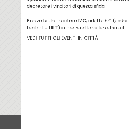
decretare i vincitori di questa sfida.
Prezzo biblietto intero 12€, ridotto 8€ (under 12
teatrali e UILT) in prevendita su
ticketsms.it
VEDI TUTTI GLI EVENTI IN CITTÀ