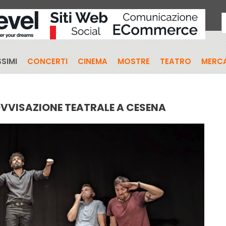
SIMI
CONCERTI
CINEMA
MOSTRE
TEATRO
MERCA
OVVISAZIONE TEATRALE A CESENA