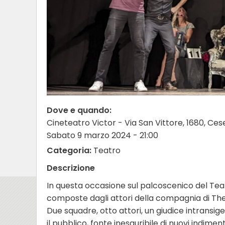
Dove e quando:
Cineteatro Victor - Via San Vittore, 1680, Ce
Sabato 9 marzo 2024 - 21:00
Categoria:
Teatro
Descrizione
In questa occasione sul palcoscenico del Tea
composte dagli attori della compagnia di Thea
Due squadre, otto attori, un giudice intransi
il pubblico, fonte inesauribile di nuovi indimenti