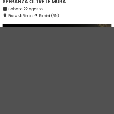
SPERANZA OLTRE LE MURA
Sabato 22 agosto
Fiera di Rimini
Rimini (RN)
Teatro
OPEN MIC | SPAZIO A TEATRO/GALLA & TEO
Sabato 22 agosto
Vecchia Pesa di Classe
Classe (RA)