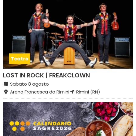
Teatro
LOST IN ROCK | FREAKCLOWN
Sabato 8 agosto
Arena Francesca da Rimini
Rimini (RN)