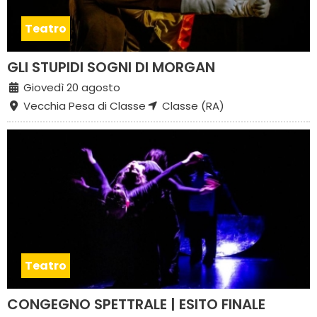
Teatro
GLI STUPIDI SOGNI DI MORGAN
Giovedì 20 agosto
Vecchia Pesa di Classe
Classe (RA)
Teatro
CONGEGNO SPETTRALE | ESITO FINALE