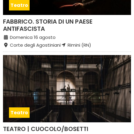
Teatro
FABBRICO. STORIA DI UN PAESE
ANTIFASCISTA
Domenica 16 agosto
Corte degli Agostiniani
Rimini (RN)
Teatro
TEATRO | CUOCOLO/BOSETTI