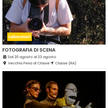
Laboratori
FOTOGRAFIA DI SCENA
Dal 20 agosto al 23 agosto
Vecchia Pesa di Classe
Classe (RA)