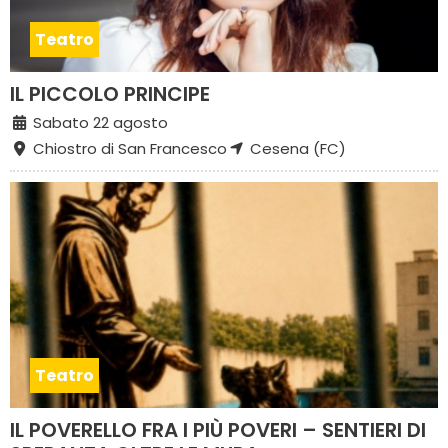
Teatro
IL PICCOLO PRINCIPE
Sabato 22 agosto
Chiostro di San Francesco
Cesena (FC)
Teatro
IL POVERELLO FRA I PIÙ POVERI – SENTIERI DI