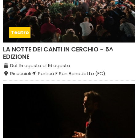
Teatro
LA NOTTE DEI CANTI IN CERCHIO - 5^
EDIZIONE
Dal 15 agosto al 16 agosto
Rinuccioli
Portico E San Benedetto (FC)