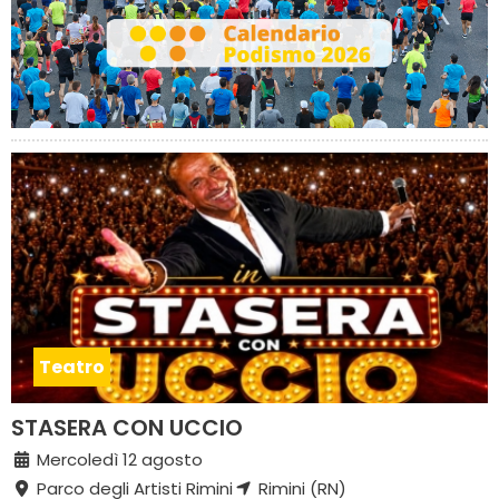
Teatro
STASERA CON UCCIO
Mercoledì 12 agosto
Parco degli Artisti Rimini
Rimini (RN)