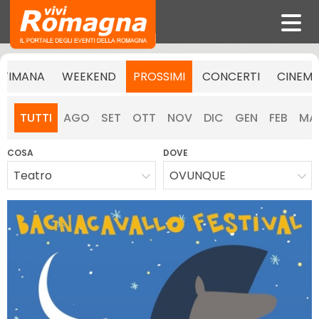
TTIMANA
WEEKEND
PROSSIMI
CONCERTI
CINEM
TUTTI
AGO
SET
OTT
NOV
DIC
GEN
FEB
MA
COSA
DOVE
Teatro
OVUNQUE