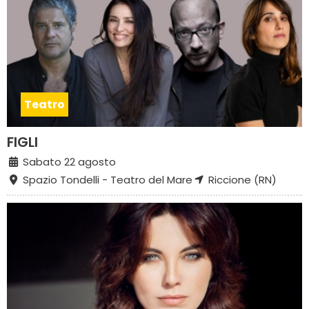
Teatro
FIGLI
Sabato 22 agosto
Spazio Tondelli - Teatro del Mare
Riccione (RN)