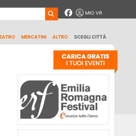
MIO VR
EATRO
MERCATINI
ALTRO
SCEGLI CITTÀ