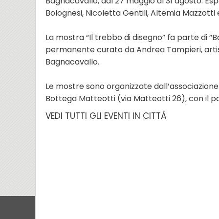
Bagnacavallo, dal 27 maggio al 31 agosto. Esp
Bolognesi, Nicoletta Gentili, Altemia Mazzotti 
La mostra “Il trebbo di disegno” fa parte di “B
permanente curato da Andrea Tampieri, artista
Bagnacavallo.
Le mostre sono organizzate dall’associazione
Bottega Matteotti (via Matteotti 26), con il 
VEDI TUTTI GLI EVENTI IN CITTÀ