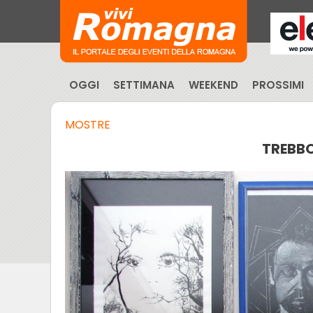
OGGI
SETTIMANA
WEEKEND
PROSSIMI
MOSTRE
TREBBO