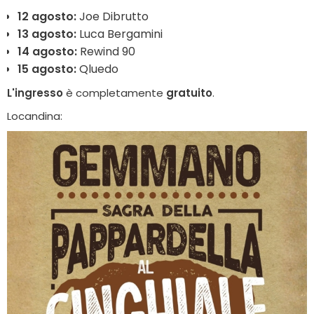
12 agosto:
Joe Dibrutto
13 agosto:
Luca Bergamini
14 agosto:
Rewind 90
15 agosto:
Qluedo
L'ingresso
è completamente
gratuito
.
Locandina: