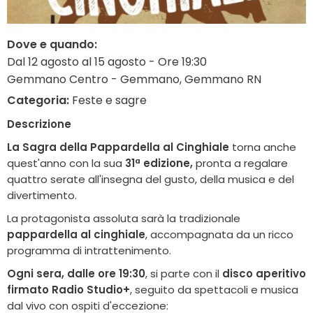
Dove e quando:
Dal 12 agosto al 15 agosto - Ore 19:30
Gemmano Centro - Gemmano, Gemmano RN
Categoria:
Feste e sagre
Descrizione
La Sagra della Pappardella al Cinghiale
torna anche
quest'anno con la sua
31ª edizione,
pronta a regalare
quattro serate all'insegna del gusto, della musica e del
divertimento.
La protagonista assoluta sarà la tradizionale
pappardella al cinghiale
, accompagnata da un ricco
programma di intrattenimento.
Ogni sera, dalle ore 19:30
, si parte con il
disco aperitivo
firmato Radio Studio+
, seguito da spettacoli e musica
dal vivo con ospiti d'eccezione: