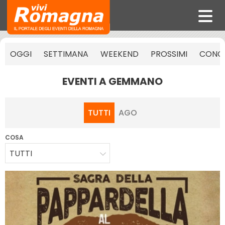
OGGI
SETTIMANA
WEEKEND
PROSSIMI
CONCE
EVENTI A GEMMANO
TUTTI
AGO
COSA
TUTTI