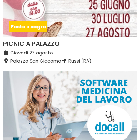
Feste e sagre
PICNIC A PALAZZO
Giovedì 27 agosto
Palazzo San Giacomo
Russi (RA)