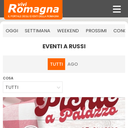
OGGI
SETTIMANA
WEEKEND
PROSSIMI
CONCE
EVENTI A RUSSI
TUTTI
AGO
COSA
TUTTI