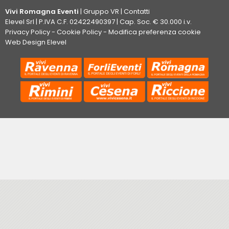
Vivi Romagna Eventi
|
Gruppo VR
|
Contatti
Elevel Srl
| P.IVA C.F. 02422490397 | Cap. Soc. € 30.000 i.v.
Privacy Policy
-
Cookie Policy
-
Modifica preferenza cookie
Web Design Elevel