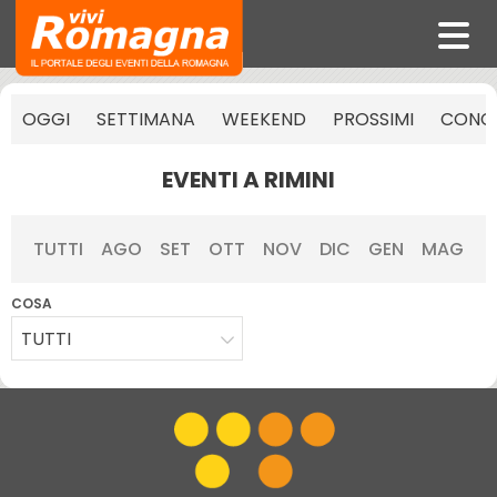
OGGI
SETTIMANA
WEEKEND
PROSSIMI
CONCE
EVENTI A RIMINI
TUTTI
AGO
SET
OTT
NOV
DIC
GEN
MAG
COSA
TUTTI