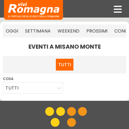
OGGI
SETTIMANA
WEEKEND
PROSSIMI
CONCE
EVENTI A MISANO MONTE
TUTTI
COSA
TUTTI