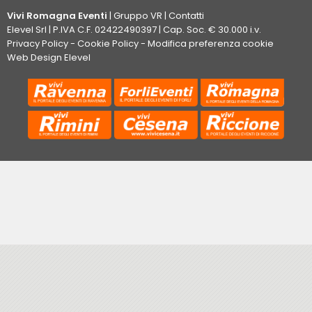
Vivi Romagna Eventi
|
Gruppo VR
|
Contatti
Elevel Srl
| P.IVA C.F. 02422490397 | Cap. Soc. € 30.000 i.v.
Privacy Policy
-
Cookie Policy
-
Modifica preferenza cookie
Web Design Elevel