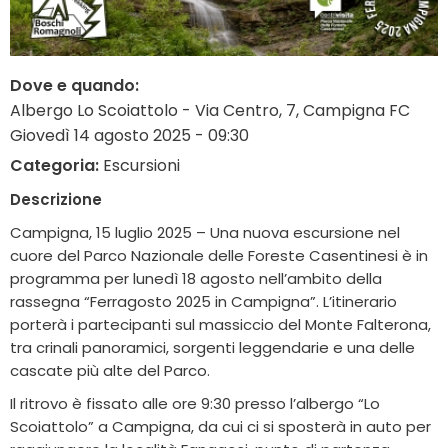
Dove e quando:
Albergo Lo Scoiattolo - Via Centro, 7, Campigna FC
Giovedì 14 agosto 2025 - 09:30
Categoria:
Escursioni
Descrizione
Campigna, 15 luglio 2025 – Una nuova escursione nel
cuore del Parco Nazionale delle Foreste Casentinesi è in
programma per lunedì 18 agosto nell’ambito della
rassegna “Ferragosto 2025 in Campigna”. L’itinerario
porterà i partecipanti sul massiccio del Monte Falterona,
tra crinali panoramici, sorgenti leggendarie e una delle
cascate più alte del Parco.
Il ritrovo è fissato alle ore 9:30 presso l’albergo “Lo
Scoiattolo” a Campigna, da cui ci si sposterà in auto per