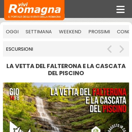
OGGI
SETTIMANA
WEEKEND
PROSSIMI
CONCE
ESCURSIONI
LA VETTA DEL FALTERONA E LA CASCATA
DEL PISCINO