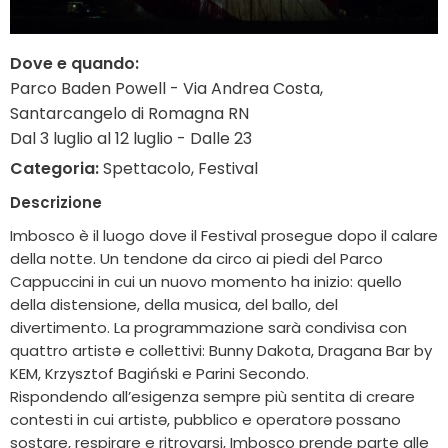
Dove e quando:
Parco Baden Powell - Via Andrea Costa,
Santarcangelo di Romagna RN
Dal 3 luglio al 12 luglio - Dalle 23
Categoria:
Spettacolo, Festival
Descrizione
Imbosco è il luogo dove il Festival prosegue dopo il calare
della notte. Un tendone da circo ai piedi del Parco
Cappuccini in cui un nuovo momento ha inizio: quello
della distensione, della musica, del ballo, del
divertimento. La programmazione sarà condivisa con
quattro artistə e collettivi: Bunny Dakota, Dragana Bar by
KEM, Krzysztof Bagiński e Parini Secondo.
Rispondendo all’esigenza sempre più sentita di creare
contesti in cui artistə, pubblico e operatorə possano
sostare, respirare e ritrovarsi, Imbosco prende parte alle