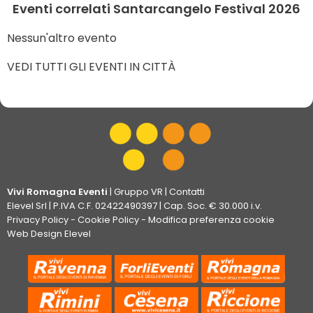
Eventi correlati Santarcangelo Festival 2026
Nessun'altro evento
VEDI TUTTI GLI EVENTI IN CITTÀ
Vivi Romagna Eventi
|
Gruppo VR
|
Contatti
Elevel Srl
| P.IVA C.F. 02422490397 | Cap. Soc. € 30.000 i.v.
Privacy Policy
-
Cookie Policy
-
Modifica preferenza cookie
Web Design Elevel