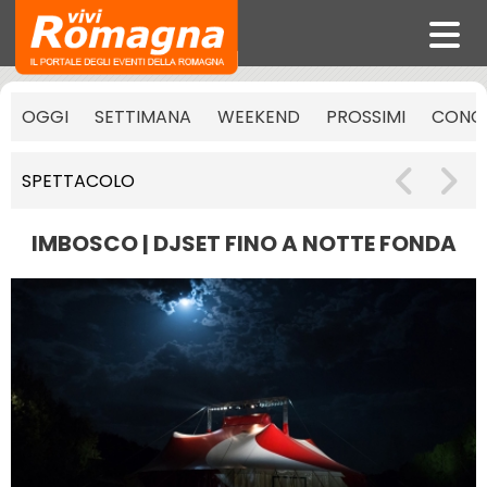
OGGI
SETTIMANA
WEEKEND
PROSSIMI
CONCE
SPETTACOLO
IMBOSCO | DJSET FINO A NOTTE FONDA