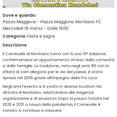
Dove e quando:
Piazza Maggiore - Piazza Maggiore, Montiano FC
Mercoledì 18 marzo - Dalle 19:00
Categoria:
Feste e sagre
Descrizione
Il Carnevale di Montiano torna con la sua 19ª edizione,
confermandosi un appuntamento atteso dalla comunità
e dalle famiglie. La tradizione, nata negli anni ’80 con la
sfilata di carri allegorici per le vie del paese, è stata
ripresa nel 2006 grazie all’impegno della Pro Loco.
Negli anni l’evento si è svolto in diverse location nei
dintorni di Montiano, adattandosi alle esigenze
organizzative e di sicurezza. Dopo la pausa forzata nel
2020 e 2021 a causa della pandemia, il Carnevale è
tornato e continua a crescere.