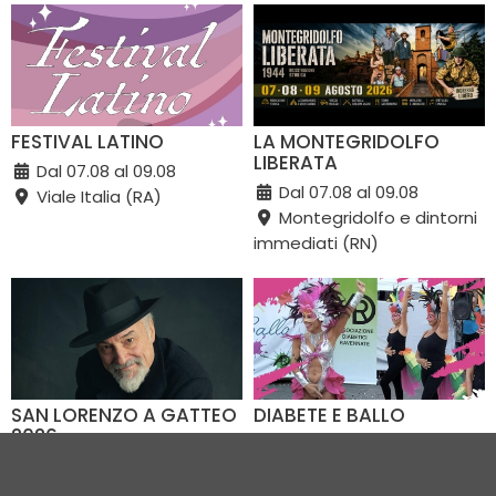
FESTIVAL LATINO
LA MONTEGRIDOLFO
LIBERATA
Dal 07.08 al 09.08
Dal 07.08 al 09.08
Viale Italia (RA)
Montegridolfo e dintorni
immediati (RN)
SAN LORENZO A GATTEO
DIABETE E BALLO
2026
09.08.2026
Dal 08.08 al 09.08
Piazza Dora Markus (RA)
Piazza Alessandro Vesi