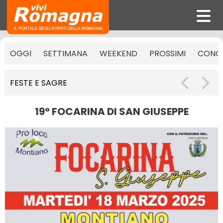
OGGI
SETTIMANA
WEEKEND
PROSSIMI
CONCE
FESTE E SAGRE
19° FOCARINA DI SAN GIUSEPPE