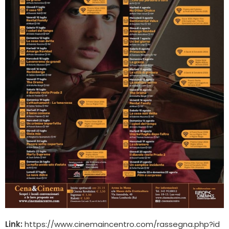
Link:
https://www.cinemaincentro.com/rassegna.php?id