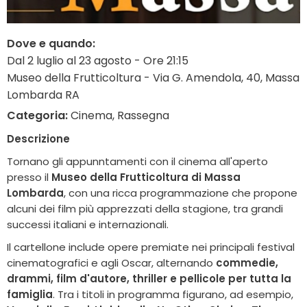
Dove e quando:
Dal 2 luglio al 23 agosto - Ore 21:15
Museo della Frutticoltura - Via G. Amendola, 40, Massa
Lombarda RA
Categoria:
Cinema, Rassegna
Descrizione
Tornano gli appunntamenti con il cinema all'aperto
presso il
Museo della Frutticoltura di Massa
Lombarda
, con una ricca programmazione che propone
alcuni dei film più apprezzati della stagione, tra grandi
successi italiani e internazionali.
Il cartellone include opere premiate nei principali festival
cinematografici e agli Oscar, alternando
commedie,
drammi, film d'autore, thriller e pellicole per tutta la
famiglia
. Tra i titoli in programma figurano, ad esempio,