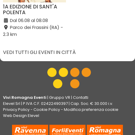
1A EDIZIONE DI SANT'A
POLENTA
Dal 06.08 al 08.08
Parco dei Frassini (RA) -
2.3 km
VEDI TUTTI GLI EVENTI IN CITTÀ
Vivi Romagna Eventi
|
Gruppo VR
|
Contatti
Elevel Srl
| P.IVA C.F. 02422490397 | Cap. Soc. € 30.000 i.v.
Privacy Policy
-
Cookie Policy
-
Modifica preferenza cookie
Web Design Elevel