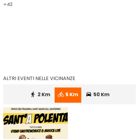
=42
ALTRI EVENTI NELLE VICINANZE
2 Km
5 Km
50 Km