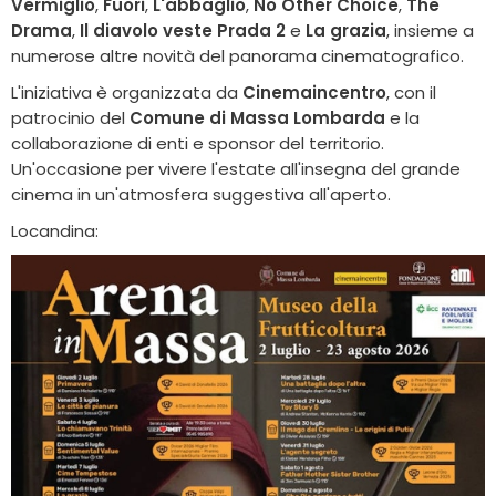
Vermiglio
,
Fuori
,
L'abbaglio
,
No Other Choice
,
The
Drama
,
Il diavolo veste Prada 2
e
La grazia
, insieme a
numerose altre novità del panorama cinematografico.
L'iniziativa è organizzata da
Cinemaincentro
, con il
patrocinio del
Comune di Massa Lombarda
e la
collaborazione di enti e sponsor del territorio.
Un'occasione per vivere l'estate all'insegna del grande
cinema in un'atmosfera suggestiva all'aperto.
Locandina: