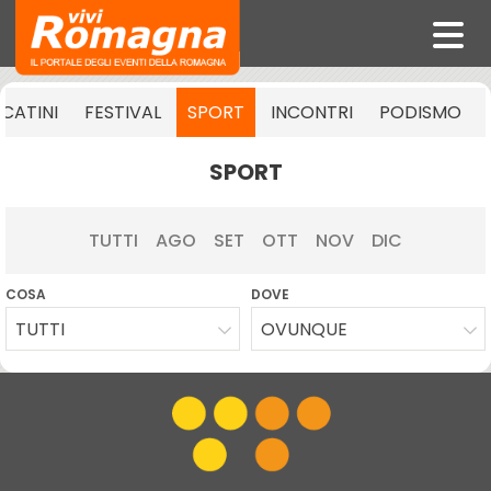
CATINI
FESTIVAL
SPORT
INCONTRI
PODISMO
SPORT
TUTTI
AGO
SET
OTT
NOV
DIC
COSA
DOVE
TUTTI
OVUNQUE