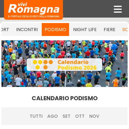
PORT
INCONTRI
PODISMO
NIGHT LIFE
FIERE
SC
CALENDARIO PODISMO
TUTTI
AGO
SET
OTT
NOV