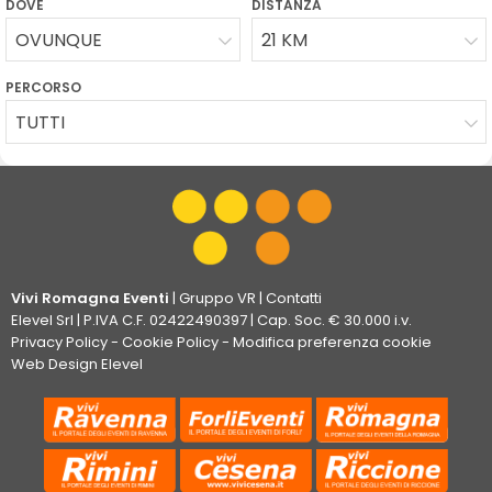
DOVE
DISTANZA
OVUNQUE
21 KM
PERCORSO
TUTTI
Vivi Romagna Eventi
|
Gruppo VR
|
Contatti
Elevel Srl
| P.IVA C.F. 02422490397 | Cap. Soc. € 30.000 i.v.
Privacy Policy
-
Cookie Policy
-
Modifica preferenza cookie
Web Design Elevel