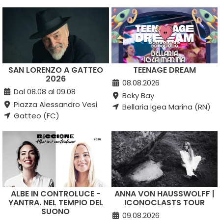
SAN LORENZO A GATTEO
TEENAGE DREAM
2026
08.08.2026
Dal 08.08 al 09.08
Beky Bay
Piazza Alessandro Vesi
Bellaria Igea Marina (RN)
Gatteo (FC)
ALBE IN CONTROLUCE -
ANNA VON HAUSSWOLFF |
YANTRA. NEL TEMPIO DEL
ICONOCLASTS TOUR
SUONO
09.08.2026