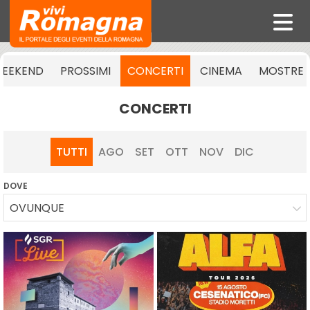
EEKEND
PROSSIMI
CONCERTI
CINEMA
MOSTRE
CONCERTI
TUTTI
AGO
SET
OTT
NOV
DIC
DOVE
OVUNQUE