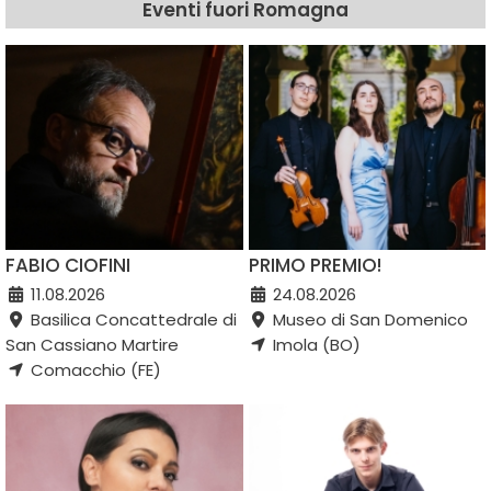
Eventi fuori Romagna
FABIO CIOFINI
PRIMO PREMIO!
11.08.2026
24.08.2026
Basilica Concattedrale di
Museo di San Domenico
San Cassiano Martire
Imola (BO)
Comacchio (FE)