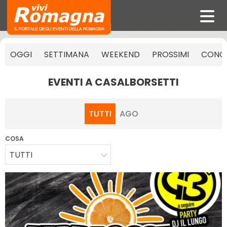
OGGI
SETTIMANA
WEEKEND
PROSSIMI
CONCE
EVENTI A CASALBORSETTI
TUTTI
AGO
COSA
TUTTI