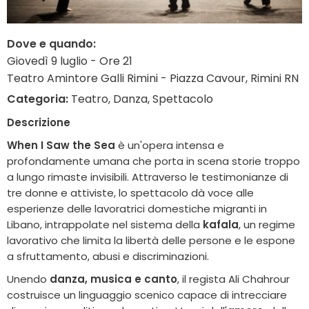
Dove e quando:
Giovedì 9 luglio - Ore 21
Teatro Amintore Galli Rimini - Piazza Cavour, Rimini RN
Categoria:
Teatro, Danza, Spettacolo
Descrizione
When I Saw the Sea
è un'opera intensa e
profondamente umana che porta in scena storie troppo
a lungo rimaste invisibili. Attraverso le testimonianze di
tre donne e attiviste, lo spettacolo dà voce alle
esperienze delle lavoratrici domestiche migranti in
Libano, intrappolate nel sistema della
kafala
, un regime
lavorativo che limita la libertà delle persone e le espone
a sfruttamento, abusi e discriminazioni.
Unendo
danza, musica e canto
, il regista Ali Chahrour
costruisce un linguaggio scenico capace di intrecciare