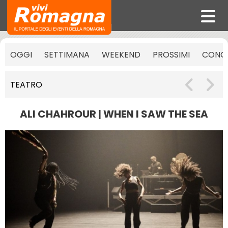
OGGI
SETTIMANA
WEEKEND
PROSSIMI
CONCE
TEATRO
ALI CHAHROUR | WHEN I SAW THE SEA