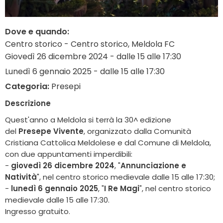
Dove e quando:
Centro storico - Centro storico, Meldola FC
Giovedì 26 dicembre 2024 - dalle 15 alle 17:30
Lunedì 6 gennaio 2025 - dalle 15 alle 17:30
Categoria:
Presepi
Descrizione
Quest'anno a Meldola si terrà la 30^ edizione
del
Presepe Vivente
, organizzato dalla Comunità
Cristiana Cattolica Meldolese e dal Comune di Meldola,
con due appuntamenti imperdibili:
-
giovedì 26 dicembre 2024
, "
Annunciazione e
Natività
", nel centro storico medievale dalle 15 alle 17:30;
-
lunedì 6 gennaio 2025
, "
I Re Magi
", nel centro storico
medievale dalle 15 alle 17:30.
Ingresso gratuito.