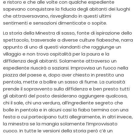
e ristoro e che alle volte con qualche espediente
sapevano conquistare la fiducia degli abitanti dei luoghi
che attraversavano, risvegliando in questi ultimi
sentimenti e sensazioni dimenticate o sopite.
La storia della Minestra di sasso, fonte di ispirazione dello
spettacolo, trasversale a diverse culture fiabesche, narra
appunto di uno di questi viandanti che raggiunge un
villaggio e non trova ospitalità per la paura e la
diffidenza degli abitanti. Solamente attraverso un
espediente riuscirà a saziarsi. Improvvisa un fuoco nella
piazza del paese e, dopo aver chiesto in prestito una
pentola, mette a bollire un sasso di fiume. La curiosità
prende il sopravvento sulla diffidenza e ben presto tutti
gli abitanti del posto desiderano aggiungere qualcosa,
chi il sale, chi una verdura, all’ingrediente segreto che
bolle in pentola e in alcuni casi la fiaba termina con una
festa a cui partecipano tutti allegramente, in altri invece,
la minestra se la mangia solamente l’improvvisato
cuoco. In tutte le versioni della storia però c’è un