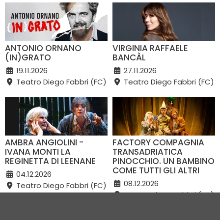
ANTONIO ORNANO
VIRGINIA RAFFAELE
(IN)GRATO
BANCÀL
19.11.2026
27.11.2026
Teatro Diego Fabbri (FC)
Teatro Diego Fabbri (FC)
AMBRA ANGIOLINI -
FACTORY COMPAGNIA
IVANA MONTI LA
TRANSADRIATICA
REGINETTA DI LEENANE
PINOCCHIO. UN BAMBINO
COME TUTTI GLI ALTRI
04.12.2026
08.12.2026
Teatro Diego Fabbri (FC)
Teatro Diego Fabbri (FC)