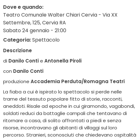
Dove e quando:
Teatro Comunale Walter Chiari Cervia - Via XX
Settembre, 125, Cervia RA
Sabato 24 gennaio - 21:00
Categoria:
Spettacolo
Descrizione
di
Danilo Conti
e
Antonella Piroli
con
Danilo Conti
produzione
Accademia Perduta/Romagna Teatri
La fiaba a cui è ispirato lo spettacolo si perde nelle
trame del tessuto popolare fitto di storie, racconti,
aneddoti. Risale ad epoche in cui giramondo, vagabondi,
soldati reduci da battaglie campali che tentavano di
ritornare a casa, di solito affrontati a piedi e senza
risorse, incontravano gli abitanti di villaggi sul loro
percorso. Stranieri, sconosciuti che chiedevano ospitalità