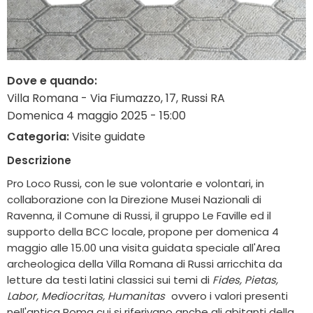
Dove e quando:
Villa Romana - Via Fiumazzo, 17, Russi RA
Domenica 4 maggio 2025 - 15:00
Categoria:
Visite guidate
Descrizione
Pro Loco Russi, con le sue volontarie e volontari, in
collaborazione con la Direzione Musei Nazionali di
Ravenna, il Comune di Russi, il gruppo Le Faville ed il
supporto della BCC locale, propone per domenica 4
maggio alle 15.00 una visita guidata speciale all'Area
archeologica della Villa Romana di Russi arricchita da
letture da testi latini classici sui temi di
Fides, Pietas,
Labor, Mediocritas, Humanitas
ovvero i valori presenti
nell'antica Roma cui si riferivano anche gli abitanti della