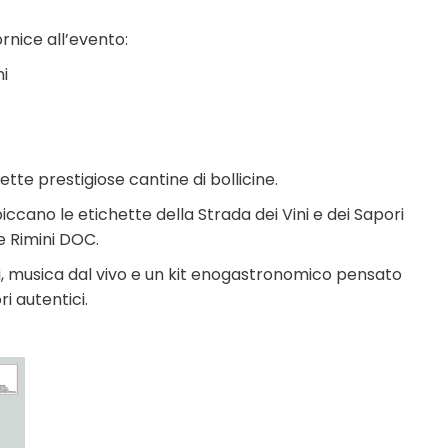
nice all’evento:
ni
tte prestigiose cantine di bollicine.
iccano le etichette della Strada dei Vini e dei Sapori
 e Rimini DOC.
, musica dal vivo e un kit enogastronomico pensato
ri autentici.