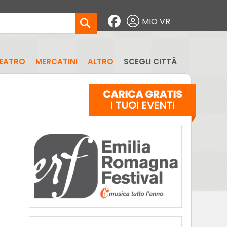
MIO VR
EATRO
MERCATINI
ALTRO
SCEGLI CITTÀ