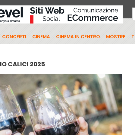
CONCERTI
CINEMA
CINEMA IN CENTRO
MOSTRE
T
O CALICI 2025