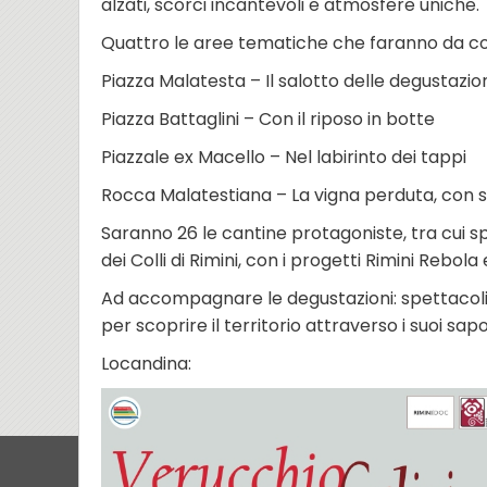
alzati, scorci incantevoli e atmosfere uniche.
Quattro le aree tematiche che faranno da cor
Piazza Malatesta – Il salotto delle degustazio
Piazza Battaglini – Con il riposo in botte
Piazzale ex Macello – Nel labirinto dei tappi
Rocca Malatestiana – La vigna perduta, con se
Saranno 26 le cantine protagoniste, tra cui sp
dei Colli di Rimini, con i progetti Rimini Rebola
Ad accompagnare le degustazioni: spettacoli
per scoprire il territorio attraverso i suoi sapo
Locandina: