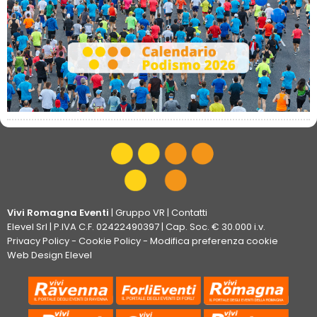
Vivi Romagna Eventi
|
Gruppo VR
|
Contatti
Elevel Srl
| P.IVA C.F. 02422490397 | Cap. Soc. € 30.000 i.v.
Privacy Policy
-
Cookie Policy
-
Modifica preferenza cookie
Web Design Elevel