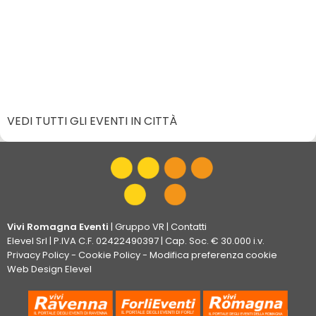
VEDI TUTTI GLI EVENTI IN CITTÀ
Vivi Romagna Eventi
|
Gruppo VR
|
Contatti
Elevel Srl
| P.IVA C.F. 02422490397 | Cap. Soc. € 30.000 i.v.
Privacy Policy
-
Cookie Policy
-
Modifica preferenza cookie
Web Design Elevel