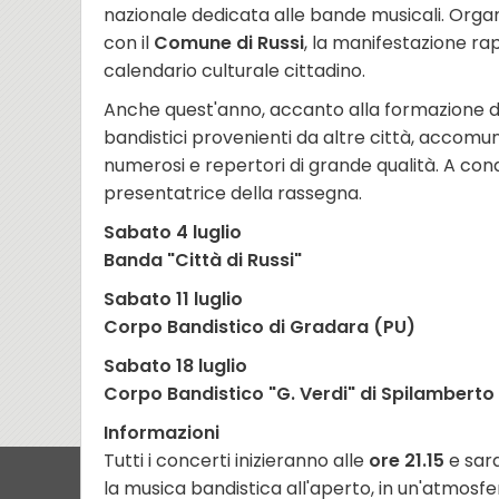
nazionale dedicata alle bande musicali. Orga
con il
Comune di Russi
, la manifestazione ra
calendario culturale cittadino.
Anche quest'anno, accanto alla formazione di 
bandistici provenienti da altre città, accomun
numerosi e repertori di grande qualità. A con
presentatrice della rassegna.
Sabato 4 luglio
Banda "Città di Russi"
Sabato 11 luglio
Corpo Bandistico di Gradara (PU)
Sabato 18 luglio
Corpo Bandistico "G. Verdi" di Spilambert
Informazioni
Tutti i concerti inizieranno alle
ore 21.15
e sar
la musica bandistica all'aperto, in un'atmosfer