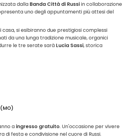
nizzata dalla
Banda Città di Russi
in collaborazione
ppresenta uno degli appuntamenti più attesi del
casa, si esibiranno due prestigiosi complessi
ati da una lunga tradizione musicale, organici
durre le tre serate sarà
Lucia Sassi
, storica
o (MO)
anno a
ingresso gratuito
. Un'occasione per vivere
a di festa e condivisione nel cuore di Russi.