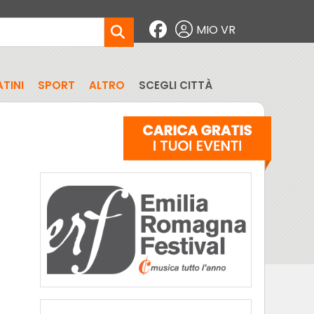
MIO VR
TINI
SPORT
ALTRO
SCEGLI CITTÀ