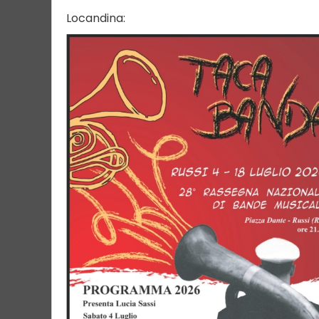
Locandina: