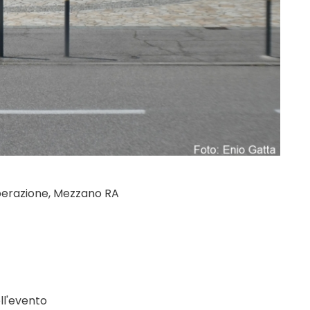
operazione, Mezzano RA
ll'evento