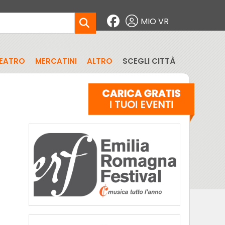
MIO VR
EATRO
MERCATINI
ALTRO
SCEGLI CITTÀ