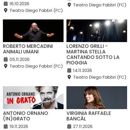
16.10.2026
Teatro Diego Fabbri (FC)
Teatro Diego Fabbri (FC)
ROBERTO MERCADINI
LORENZO GRILLI -
ANIMALI UMANI
MARTINA STELLA
CANTANDO SOTTO LA
05.11.2026
PIOGGIA
Teatro Diego Fabbri (FC)
14.11.2026
Teatro Diego Fabbri (FC)
ANTONIO ORNANO
VIRGINIA RAFFAELE
(IN)GRATO
BANCÀL
19.11.2026
27.11.2026