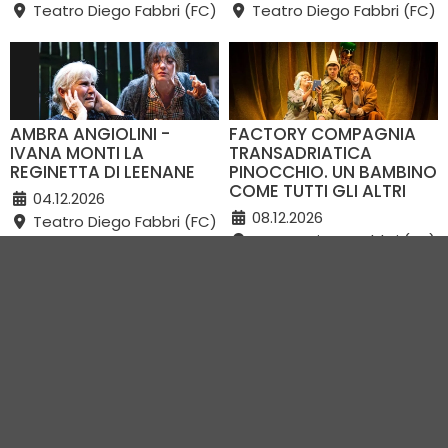
Teatro Diego Fabbri (FC)
Teatro Diego Fabbri (FC)
AMBRA ANGIOLINI -
FACTORY COMPAGNIA
IVANA MONTI LA
TRANSADRIATICA
REGINETTA DI LEENANE
PINOCCHIO. UN BAMBINO
COME TUTTI GLI ALTRI
04.12.2026
08.12.2026
Teatro Diego Fabbri (FC)
Teatro Diego Fabbri (FC)
VEDI TUTTI GLI EVENTI IN CITTÀ