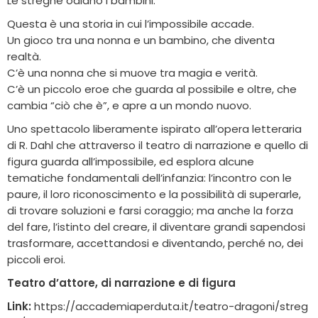
Le streghe odiano i bambini.
Questa è una storia in cui l’impossibile accade.
Un gioco tra una nonna e un bambino, che diventa
realtà.
C’è una nonna che si muove tra magia e verità.
C’è un piccolo eroe che guarda al possibile e oltre, che
cambia “ciò che è”, e apre a un mondo nuovo.
Uno spettacolo liberamente ispirato all’opera letteraria
di R. Dahl che attraverso il teatro di narrazione e quello di
figura guarda all’impossibile, ed esplora alcune
tematiche fondamentali dell’infanzia: l’incontro con le
paure, il loro riconoscimento e la possibilità di superarle,
di trovare soluzioni e farsi coraggio; ma anche la forza
del fare, l’istinto del creare, il diventare grandi sapendosi
trasformare, accettandosi e diventando, perché no, dei
piccoli eroi.
Teatro d’attore, di narrazione e di figura
Link:
https://accademiaperduta.it/teatro-dragoni/streg