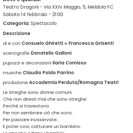
Teatro Dragoni - Via XXIV Maggio, 5, Meldola FC
Sabato 14 febbraio - 21:00
Categoria:
Spettacolo
Descrizione
di e con
Consuelo Ghiretti
e
Francesca Grisenti
scenografie
Donatello Galloni
pupazzi e decorazioni
Ilaria Comisso
musiche
Claudio Poldo Parrino
produzione
Accademia Perduta/Romagna Teatri
Le streghe sono donne comuni.
Che non diresti mai che sono streghe.
Perché si travestono.
Per non sembrare ciò che sono.
Per passare inosservate.
E poter così, catturare un bambino.