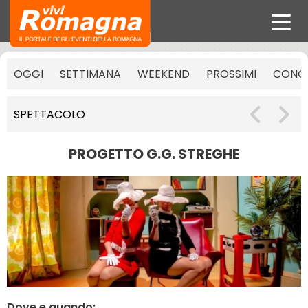
OGGI
SETTIMANA
WEEKEND
PROSSIMI
CONCE
SPETTACOLO
PROGETTO G.G. STREGHE
Dove e quando: