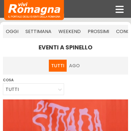
OGGI
SETTIMANA
WEEKEND
PROSSIMI
CONCE
EVENTI A SPINELLO
TUTTI
AGO
COSA
TUTTI