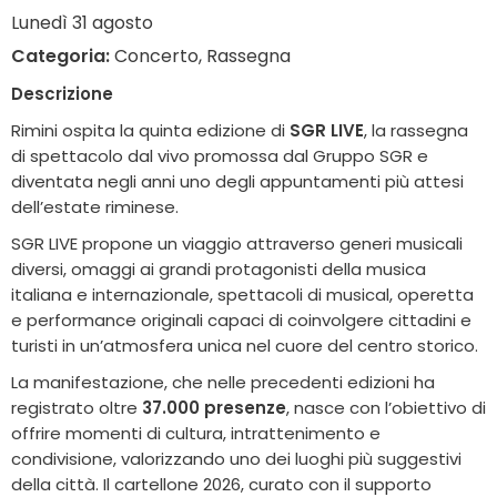
Lunedì 31 agosto
Categoria:
Concerto, Rassegna
Descrizione
Rimini o
spita la quinta edizione di
SGR LIVE
, la rassegna
di spettacolo dal vivo promossa dal Gruppo SGR e
diventata negli anni uno degli appuntamenti più attesi
dell’estate riminese.
SGR LIVE propone un viaggio attraverso generi musicali
diversi, omaggi ai grandi protagonisti della musica
italiana e internazionale, spettacoli di musical, operetta
e performance originali capaci di coinvolgere cittadini e
turisti in un’atmosfera unica nel cuore del centro storico.
La manifestazione, che nelle precedenti edizioni ha
registrato oltre
37.000 presenze
, nasce con l’obiettivo di
offrire momenti di cultura, intrattenimento e
condivisione, valorizzando uno dei luoghi più suggestivi
della città. Il cartellone 2026, curato con il supporto