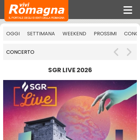
OGGI
SETTIMANA
WEEKEND
PROSSIMI
CONCE
CONCERTO
SGR LIVE 2026