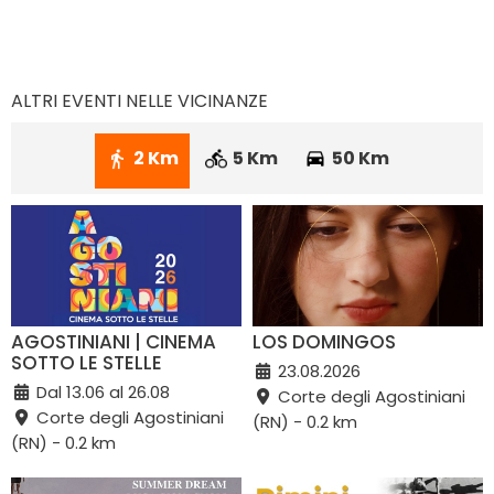
ALTRI EVENTI NELLE VICINANZE
2 Km
5 Km
50 Km
AGOSTINIANI | CINEMA
LOS DOMINGOS
SOTTO LE STELLE
23.08.2026
Dal 13.06 al 26.08
Corte degli Agostiniani
Corte degli Agostiniani
(RN) - 0.2 km
(RN) - 0.2 km