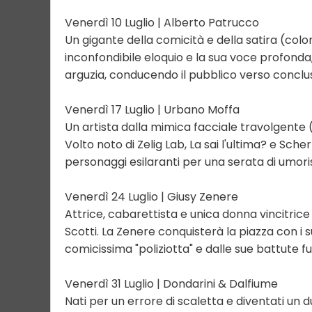
Venerdì 10 Luglio | Alberto Patrucco
Un gigante della comicità e della satira (colo
inconfondibile eloquio e la sua voce profonda, P
arguzia, conducendo il pubblico verso conclusio
Venerdì 17 Luglio | Urbano Moffa
Un artista dalla mimica facciale travolgente (
Volto noto di Zelig Lab, La sai l'ultima? e Sche
personaggi esilaranti per una serata di umo
Venerdì 24 Luglio | Giusy Zenere
Attrice, cabarettista e unica donna vincitrice 
Scotti. La Zenere conquisterà la piazza con i s
comicissima "poliziotta" e dalle sue battute fu
Venerdì 31 Luglio | Dondarini & Dalfiume
Nati per un errore di scaletta e diventati un du