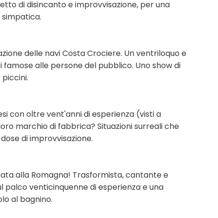
etto di disincanto e improvvisazione, per una
 simpatica.
trazione delle navi Costa Crociere. Un ventriloquo e
i famose alle persone del pubblico. Uno show di
piccini.
 con oltre vent'anni di esperienza (visti a
loro marchio di fabbrica? Situazioni surreali che
 dose di improvvisazione.
ata alla Romagna! Trasformista, cantante e
sul palco venticinquenne di esperienza e una
lo al bagnino.