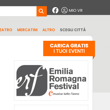
MIO VR
EATRO
MERCATINI
ALTRO
SCEGLI CITTÀ