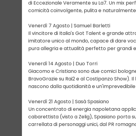
di Eccezionale Veramente su La7. Un mix perf
comicità coinvolgente, pulita e naturalmente
Venerdì 7 Agosto | Samuel Barletti
Il vincitore di Italia's Got Talent e grande at
imitatore unico al mondo, capace di dare voc
pura allegria e attualità perfetto per grandi e 
Venerdì 14 Agosto | Duo Torri
Giacomo e Cristiano sono due comici bolognesi
BravoGrazie su Rai2 e al Costipanzo Show). Il 
nascono dalla quotidianità e un'imprevedibile
Venerdì 21 Agosto | Sasà Spasiano
Un concentrato di energia napoletana applic
cabarettista (visto a Zelig), Spasiano porta 
carrellata di personaggi unici, dal PR romagno