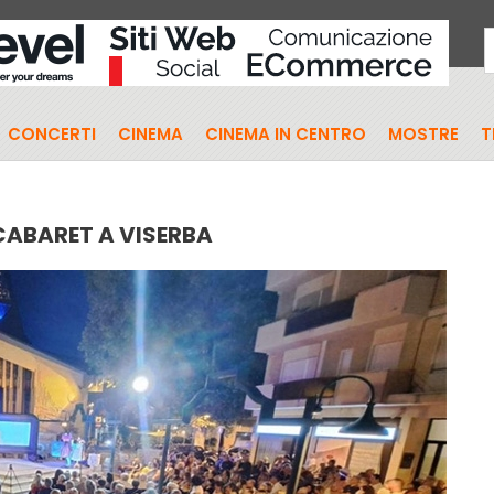
CONCERTI
CINEMA
CINEMA IN CENTRO
MOSTRE
T
ABARET A VISERBA