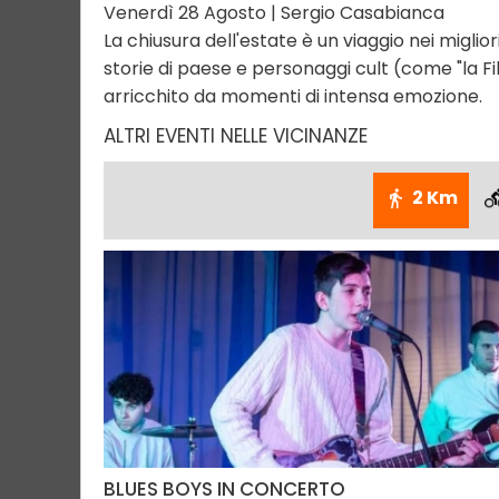
Venerdì 28 Agosto | Sergio Casabianca
La chiusura dell'estate è un viaggio nei miglio
storie di paese e personaggi cult (come "la Fi
arricchito da momenti di intensa emozione.
ALTRI EVENTI NELLE VICINANZE
2 Km
BLUES BOYS IN CONCERTO