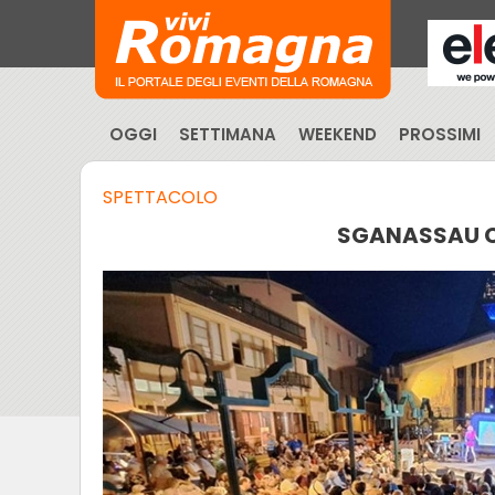
OGGI
SETTIMANA
WEEKEND
PROSSIMI
SPETTACOLO
SGANASSAU C