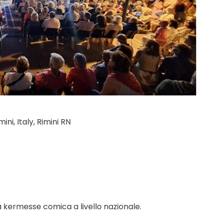
ni, Italy, Rimini RN
a kermesse comica a livello nazionale.