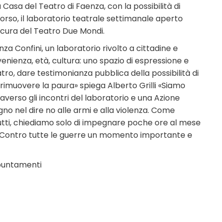
a Casa del Teatro di Faenza, con la possibilità di
corso, il laboratorio teatrale settimanale aperto
a cura del Teatro Due Mondi.
za Confini, un laboratorio rivolto a cittadine e
ovenienza, età, cultura: uno spazio di espressione e
tro, dare testimonianza pubblica della possibilità di
, rimuovere la paura» spiega Alberto Grilli «Siamo
averso gli incontri del laboratorio e una Azione
gno nel dire no alle armi e alla violenza. Come
utti, chiediamo solo di impegnare poche ore al mese
 Contro tutte le guerre un momento importante e
ppuntamenti