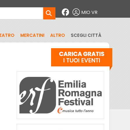
MIO VR
EATRO
MERCATINI
ALTRO
SCEGLI CITTÀ