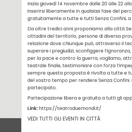
Inizia giovedì 14 novembre dalle 20 alle 22 all
inserirsi liberamente in qualsiasi fase del per
gratuitamente a tutte e tutti Senza Confini, 
Da oltre tredici anni proponiamo alla città Sen
cittadini del territorio, persone di diversa pr
relazione dove chiunque può, attraverso il tea
superare i pregiudizi, sconfiggere l’ignoranza
per la pace e contro la guerra, vogliamo, attr
teatrale finale, testimoniare con forza l’impe
sempre questa proposta è rivolta a tutte e t
del vostro tempo per rendere Senza Confini.
partecipato.
Partecipazione libera e gratuita a tutti gli a
Link:
https://teatroduemondi.it/
VEDI TUTTI GLI EVENTI IN CITTÀ