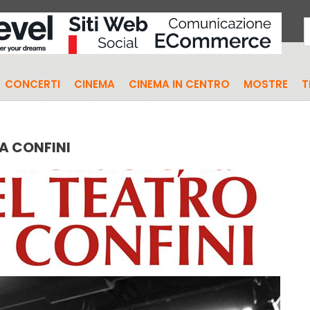
CONCERTI
CINEMA
CINEMA IN CENTRO
MOSTRE
T
A CONFINI