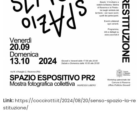
Link:
https://coccirotti.it/2024/08/20/senso-spazio-la-re
stituzione/