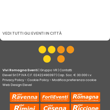
VEDI TUTTI GLI EVENTI IN CITTÀ
Vivi Romagna Eventi
|
Gruppo VR
|
Contatti
Elevel Srl
| P.IVA C.F. 02422490397 | Cap. Soc. € 30.000 i.v.
Privacy Policy
-
Cookie Policy
-
Modifica preferenza cookie
Web Design Elevel