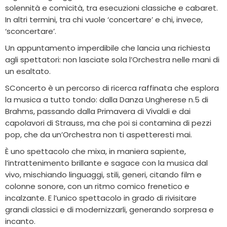
solennità e comicità, tra esecuzioni classiche e cabaret.
In altri termini, tra chi vuole ‘concertare’ e chi, invece,
‘sconcertare’.
Un appuntamento imperdibile che lancia una richiesta
agli spettatori: non lasciate sola l’Orchestra nelle mani di
un esaltato.
SConcerto è un percorso di ricerca raffinata che esplora
la musica a tutto tondo: dalla Danza Ungherese n.5 di
Brahms, passando dalla Primavera di Vivaldi e dai
capolavori di Strauss, ma che poi si contamina di pezzi
pop, che da un’Orchestra non ti aspetteresti mai.
È uno spettacolo che mixa, in maniera sapiente,
l’intrattenimento brillante e sagace con la musica dal
vivo, mischiando linguaggi, stili, generi, citando film e
colonne sonore, con un ritmo comico frenetico e
incalzante. E l’unico spettacolo in grado di rivisitare
grandi classici e di modernizzarli, generando sorpresa e
incanto.