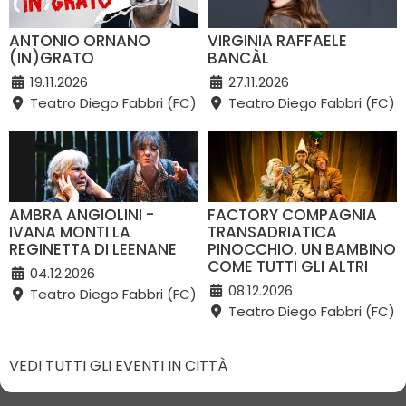
ANTONIO ORNANO
VIRGINIA RAFFAELE
(IN)GRATO
BANCÀL
19.11.2026
27.11.2026
Teatro Diego Fabbri (FC)
Teatro Diego Fabbri (FC)
AMBRA ANGIOLINI -
FACTORY COMPAGNIA
IVANA MONTI LA
TRANSADRIATICA
REGINETTA DI LEENANE
PINOCCHIO. UN BAMBINO
COME TUTTI GLI ALTRI
04.12.2026
08.12.2026
Teatro Diego Fabbri (FC)
Teatro Diego Fabbri (FC)
VEDI TUTTI GLI EVENTI IN CITTÀ