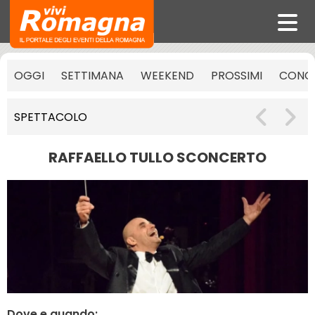
OGGI
SETTIMANA
WEEKEND
PROSSIMI
CONCE
SPETTACOLO
RAFFAELLO TULLO SCONCERTO
Dove e quando: