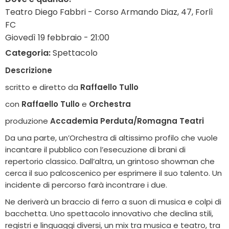
Teatro Diego Fabbri - Corso Armando Diaz, 47, Forlì
FC
Giovedì 19 febbraio - 21:00
Categoria:
Spettacolo
Descrizione
scritto e diretto da
Raffaello Tullo
con
Raffaello Tullo
e
Orchestra
produzione
Accademia Perduta/Romagna Teatri
Da una parte, un’Orchestra di altissimo profilo che vuole
incantare il pubblico con l’esecuzione di brani di
repertorio classico. Dall’altra, un grintoso showman che
cerca il suo palcoscenico per esprimere il suo talento. Un
incidente di percorso farà incontrare i due.
Ne deriverà un braccio di ferro a suon di musica e colpi di
bacchetta. Uno spettacolo innovativo che declina stili,
registri e linguaggi diversi, un mix tra musica e teatro, tra