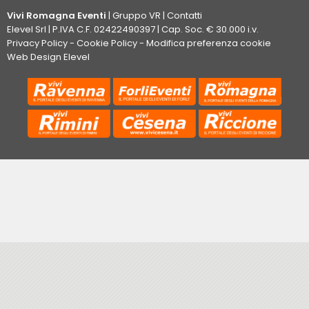
Vivi Romagna Eventi
|
Gruppo VR
|
Contatti
Elevel Srl
| P.IVA C.F. 02422490397 | Cap. Soc. € 30.000 i.v.
Privacy Policy
-
Cookie Policy
-
Modifica preferenza cookie
Web Design Elevel