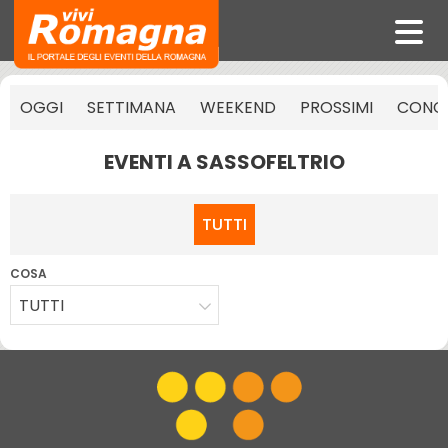
OGGI
SETTIMANA
WEEKEND
PROSSIMI
CONCE
EVENTI A SASSOFELTRIO
TUTTI
COSA
TUTTI